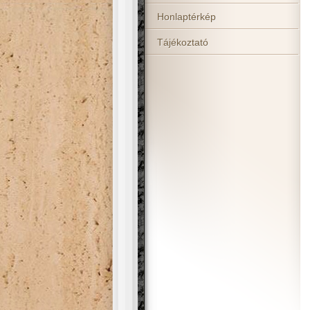
Honlaptérkép
Tájékoztató