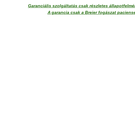
Garanciális szolgáltatás csak részletes állapotfelm
A garancia csak a Breier fogászat paciense