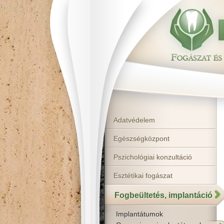
Adatvédelem
Egészségközpont
Pszichológiai konzultáció
Esztétikai fogászat
Fogbeültetés, implantáció
Implantátumok