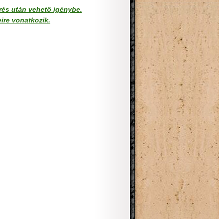
érés után vehető igénybe.
ire vonatkozik.